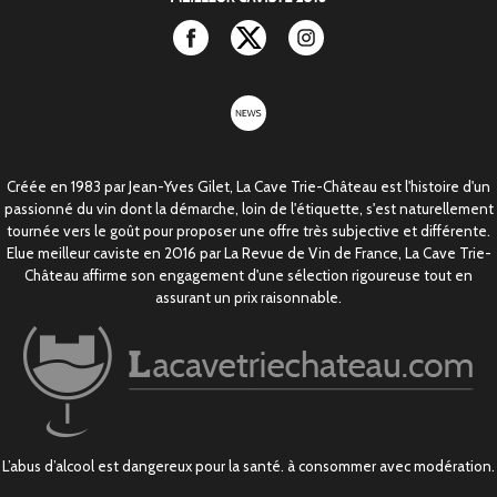
Facebook
Twitter
Instagram
newsletter
Créée en 1983 par Jean-Yves Gilet, La Cave Trie-Château est l'histoire d'un
passionné du vin dont la démarche, loin de l'étiquette, s'est naturellement
tournée vers le goût pour proposer une offre très subjective et différente.
Elue meilleur caviste en 2016 par La Revue de Vin de France, La Cave Trie-
Château affirme son engagement d'une sélection rigoureuse tout en
assurant un prix raisonnable.
L’abus d’alcool est dangereux pour la santé. à consommer avec modération.