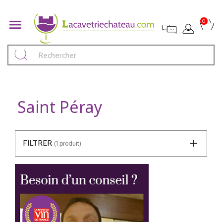

0
Saint Péray
FILTRER
(1 produit)