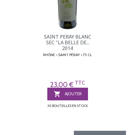
SAINT PERAY BLANC
SEC "LA BELLE DE...
2014
RHÔNE • SAINT PÉRAY • 75 CL
TTC
23,00 €

AJOUTER
30 BOUTEILLES EN STOCK