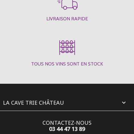
LIVRAISON RAPIDE
TOUS NOS VINS SONT EN STOCK
LA CAVE TRIE CHÂTEAU

CONTACTEZ-NOUS
03 44 47 13 89