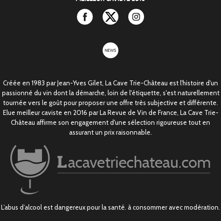
Facebook
Twitter
Instagram
newsletter
Créée en 1983 par Jean-Yves Gilet, La Cave Trie-Château est l'histoire d'un
passionné du vin dont la démarche, loin de l'étiquette, s'est naturellement
tournée vers le goût pour proposer une offre très subjective et différente.
Elue meilleur caviste en 2016 par La Revue de Vin de France, La Cave Trie-
Château affirme son engagement d'une sélection rigoureuse tout en
assurant un prix raisonnable.
L’abus d’alcool est dangereux pour la santé. à consommer avec modération.