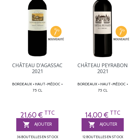
CHÂTEAU D'AGASSAC
CHÂTEAU PEYRABON
2021
2021
BORDEAUX • HAUT-MÉDOC •
BORDEAUX • HAUT-MÉDOC •
75 CL
75 CL
TTC
TTC
21,60 €
14,00 €


AJOUTER
AJOUTER
36 BOUTEILLES EN STOCK
12 BOUTEILLES EN STOCK