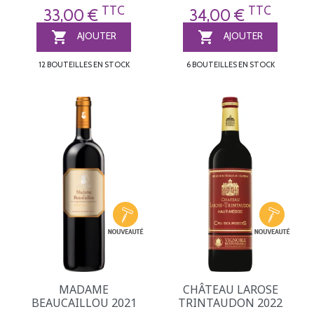
TTC
TTC
33,00 €
34,00 €


AJOUTER
AJOUTER
12 BOUTEILLES EN STOCK
6 BOUTEILLES EN STOCK
MADAME
CHÂTEAU LAROSE
BEAUCAILLOU 2021
TRINTAUDON 2022