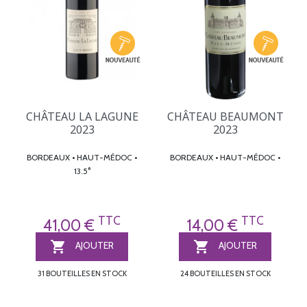
CHÂTEAU LA LAGUNE
CHÂTEAU BEAUMONT
2023
2023
BORDEAUX • HAUT-MÉDOC •
BORDEAUX • HAUT-MÉDOC •
13.5°
TTC
TTC
41,00 €
14,00 €


AJOUTER
AJOUTER
31 BOUTEILLES EN STOCK
24 BOUTEILLES EN STOCK