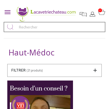

0
Haut-Médoc
FILTRER
(21 produits)