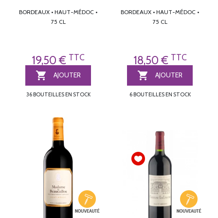
BORDEAUX • HAUT-MÉDOC •
BORDEAUX • HAUT-MÉDOC •
75 CL
75 CL
TTC
TTC
19,50 €
18,50 €


AJOUTER
AJOUTER
36 BOUTEILLES EN STOCK
6 BOUTEILLES EN STOCK