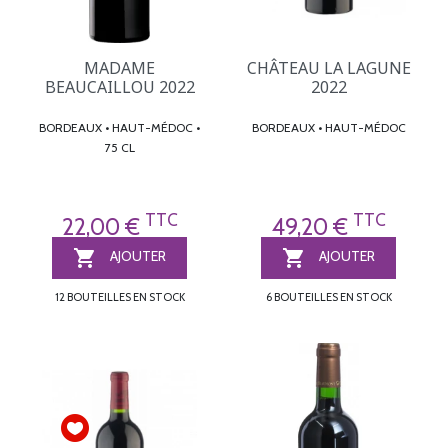
MADAME
CHÂTEAU LA LAGUNE
BEAUCAILLOU 2022
2022
BORDEAUX • HAUT-MÉDOC •
BORDEAUX • HAUT-MÉDOC
75 CL
TTC
TTC
22,00 €
49,20 €


AJOUTER
AJOUTER
12 BOUTEILLES EN STOCK
6 BOUTEILLES EN STOCK