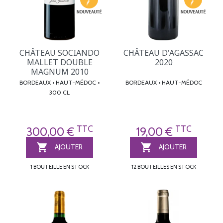
CHÂTEAU SOCIANDO
CHÂTEAU D'AGASSAC
MALLET DOUBLE
2020
MAGNUM 2010
BORDEAUX • HAUT-MÉDOC •
BORDEAUX • HAUT-MÉDOC
300 CL
TTC
TTC
300,00 €
19,00 €


AJOUTER
AJOUTER
1 BOUTEILLE EN STOCK
12 BOUTEILLES EN STOCK