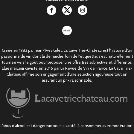
Facebook
Twitter
Instagram
newsletter
Créée en 1983 par Jean-Yves Gilet, La Cave Trie-Château est l'histoire d'un
passionné du vin dont la démarche, loin de l'étiquette, s'est naturellement
tournée vers le goût pour proposer une offre très subjective et différente.
Elue meilleur caviste en 2016 par La Revue de Vin de France, La Cave Trie-
Château affirme son engagement d'une sélection rigoureuse tout en
assurant un prix raisonnable.
L’abus d’alcool est dangereux pour la santé. à consommer avec modération.